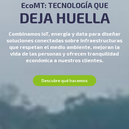
EcoMT: TECNOLOGÍA QUE
DEJA HUELLA
Combinamos IoT, energía y data para diseñar
soluciones conectadas sobre infraestructuras
que respetan el medio ambiente, mejoran la
vida de las personas y ofrecen tranquilidad
económica a nuestros clientes.
Descubre qué hacemos