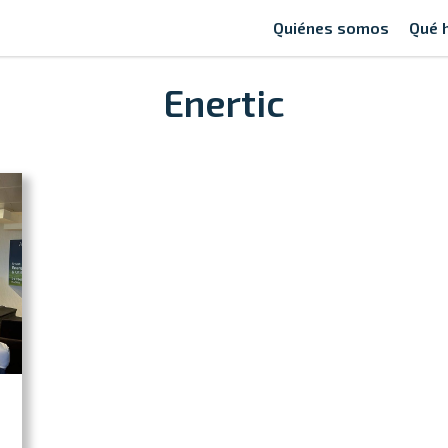
Quiénes somos
Qué 
Enertic