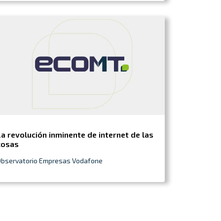
La revolución inminente de internet de las
cosas
Observatorio Empresas Vodafone