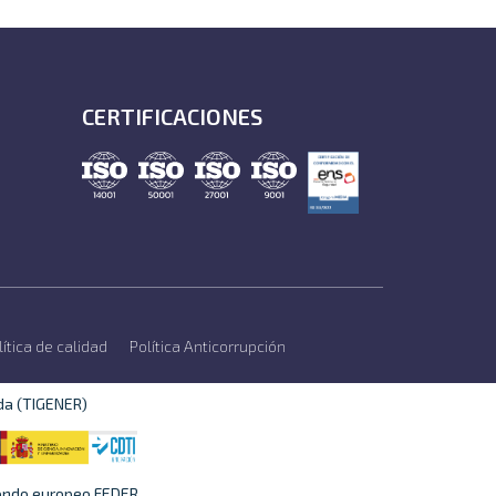
CERTIFICACIONES
lítica de calidad
Política Anticorrupción
da (TIGENER)
fondo europeo FEDER.