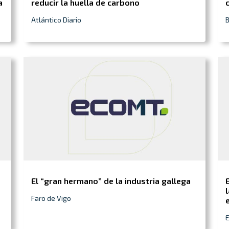
a
reducir la huella de carbono
Atlántico Diario
El “gran hermano” de la industria gallega
Faro de Vigo
E