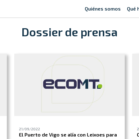
Quiénes somos
Qué 
Dossier de prensa
21/09/2022
2
El Puerto de Vigo se alía con Leixoes para