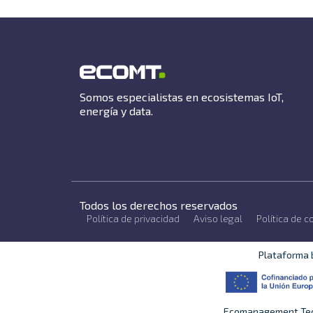
Somos especialistas en ecosistemas IoT,
energía y data.
Todos los derechos reservados
Política de privacidad
Aviso legal
Política de c
Plataforma 
Ecomanagement Techn