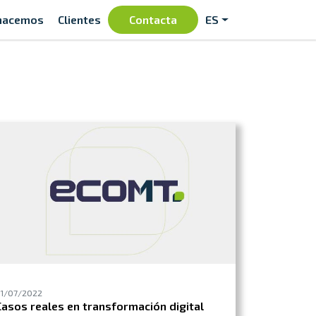
hacemos
Clientes
Contacta
ES
1/07/2022
Casos reales en transformación digital