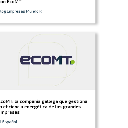
con EcoMT
Blog Empresas Mundo R
EcoMT: la compañía gallega que gestiona
la eficiencia energética de las grandes
empresas
l Español